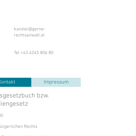
kanzlei@gerne-
rechtsanwalt.at
Tel +43 6245 806 80
Kontakt
Impressum
nsgesetzbuch bzw.
diengesetz
00
bürgerlichen Rechts