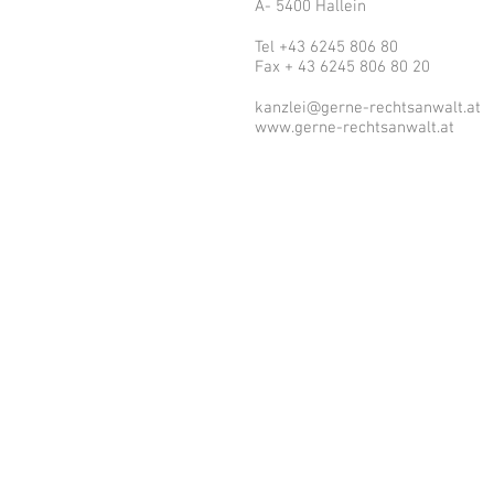
A- 5400 Hallein
Tel
+43 6245 806 80
Fax + 43 6245 806 80 20
kanzlei@gerne-rechtsanwalt.at
www.gerne-rechtsanwalt.at
Dr. Christo